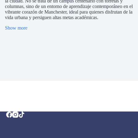
la ciudad. No se trata de un campus centenario con torretas y
columnas, sino de un entorno de aprendizaje contemporáneo en el
vibrante corazón de Manchester, ideal para quienes disfrutan de la
vida urbana y persiguen altas metas académicas.
Show more