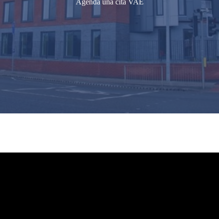
Agenda una cita VAE