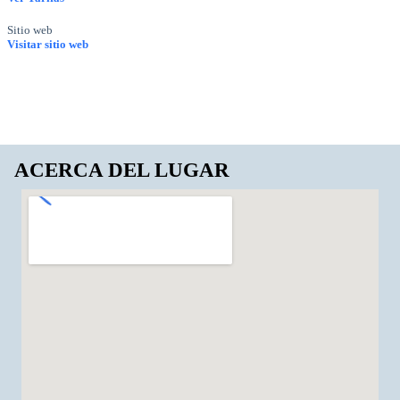
Sitio web
Visitar sitio web
ACERCA DEL LUGAR