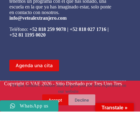
tenemos un programa con el que has soñado, una
escuela en la que ya has imaginado estar, solo ponte
en contacto con nosotros.
info@vetealextranjero.com
Teléfono:
+52 818 259 9078
|
+52 818 027 1716
|
+52 81 1195 0020
Agenda una cita
Copyright © VAE 2026 - Sitio Diseñado por
Tres Uno Tres
We use cookies to ensure that we give you the best experience on
our website.
Accept
Decline
WhatsApp us
Transtale »