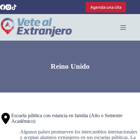
Saltar
Agenda una cita
al
contenido
Reino Unido
Escuela pública con estancia en familia (Año o Semestre
Académico)
Algunos países promueven los intercambios internacionales
y aceptan alumnos extranjeros en sus escuelas públicas. La