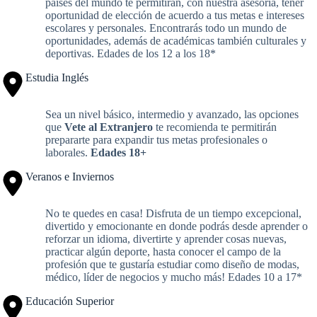
países del mundo te permitirán, con nuestra asesoría, tener
oportunidad de elección de acuerdo a tus metas e intereses
escolares y personales. Encontrarás todo un mundo de
oportunidades, además de académicas también culturales y
deportivas. Edades de los 12 a los 18*
Estudia Inglés
Sea un nivel básico, intermedio y avanzado, las opciones
que
Vete al Extranjero
te recomienda te permitirán
prepararte para expandir tus metas profesionales o
laborales.
Edades 18+
Veranos e Inviernos
No te quedes en casa! Disfruta de un tiempo excepcional,
divertido y emocionante en donde podrás desde aprender o
reforzar un idioma, divertirte y aprender cosas nuevas,
practicar algún deporte, hasta conocer el campo de la
profesión que te gustaría estudiar como diseño de modas,
médico, líder de negocios y mucho más! Edades 10 a 17*
Educación Superior