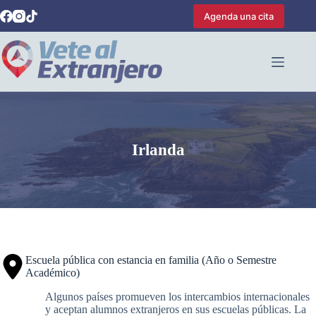
Saltar
Agenda una cita
al
contenido
Irlanda
Escuela pública con estancia en familia (Año o Semestre
Académico)
Algunos países promueven los intercambios internacionales
y aceptan alumnos extranjeros en sus escuelas públicas. La