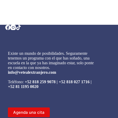
Existe un mundo de posibilidades. Seguramente
tenemos un programa con el que has soñado, una
escuela en la que ya has imaginado estar, solo ponte
en contacto con nosotros.
info@vetealextranjero.com
Teléfono:
+52 818 259 9078
|
+52 818 027 1716
|
+52 81 1195 0020
Agenda una cita