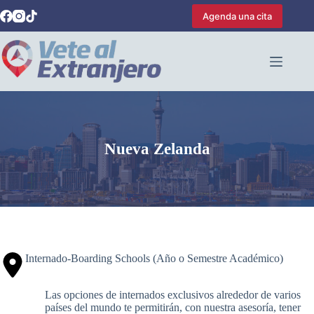
Saltar
Agenda una cita
al
contenido
Nueva Zelanda
Internado-Boarding Schools (Año o Semestre Académico)
Las opciones de internados exclusivos alrededor de varios
países del mundo te permitirán, con nuestra asesoría, tener