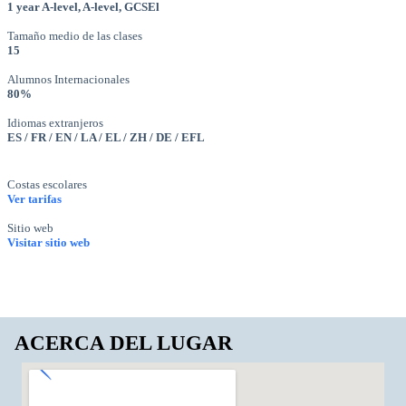
1 year A-level, A-level, GCSEl
Tamaño medio de las clases
15
Alumnos Internacionales
80%
Idiomas extranjeros
ES / FR / EN / LA / EL / ZH / DE / EFL
Costas escolares
Ver tarifas
Sitio web
Visitar sitio web
ACERCA DEL LUGAR