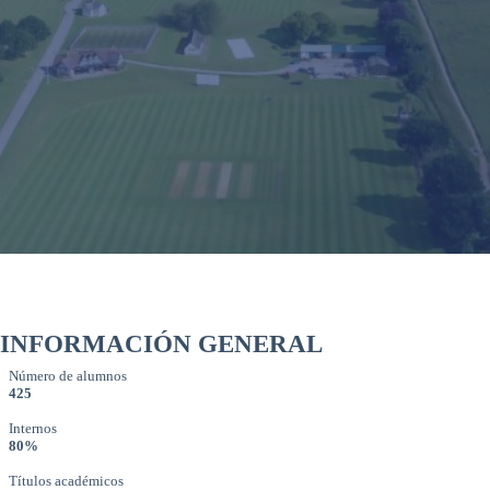
INFORMACIÓN GENERAL
Número de alumnos
425
Internos
80%
Títulos académicos