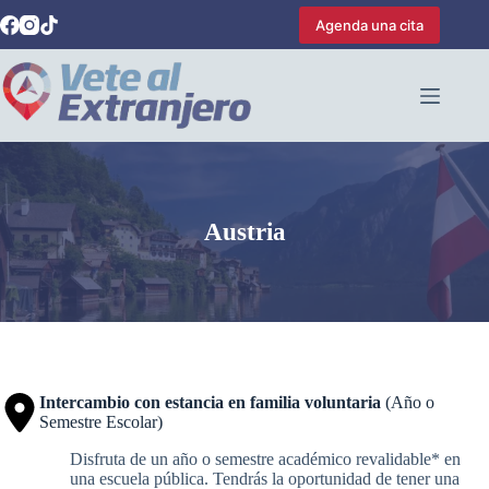
Saltar
Agenda una cita
al
contenido
Austria
Intercambio con estancia en familia voluntaria
(Año o
Semestre Escolar)
Disfruta de un año o semestre académico revalidable* en
una escuela pública. Tendrás la oportunidad de tener una