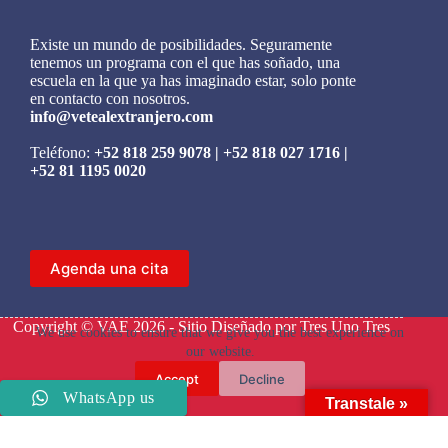
Existe un mundo de posibilidades. Seguramente
tenemos un programa con el que has soñado, una
escuela en la que ya has imaginado estar, solo ponte
en contacto con nosotros.
info@vetealextranjero.com
Teléfono:
+52 818 259 9078
|
+52 818 027 1716
|
+52 81 1195 0020
Agenda una cita
Copyright © VAE 2026 - Sitio Diseñado por
Tres Uno Tres
We use cookies to ensure that we give you the best experience on
our website.
Accept
Decline
WhatsApp us
Transtale »