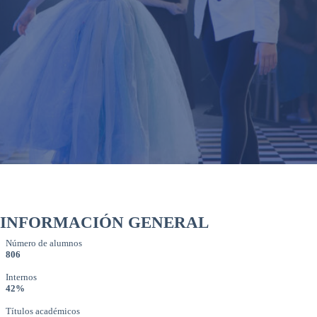
INFORMACIÓN GENERAL
Número de alumnos
806
Internos
42%
Títulos académicos