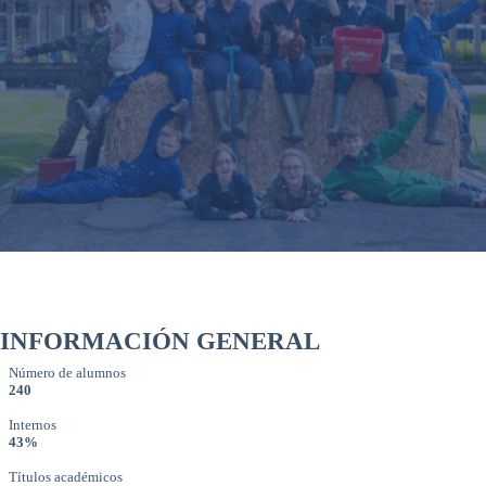
INFORMACIÓN GENERAL
Número de alumnos
240
Internos
43%
Títulos académicos