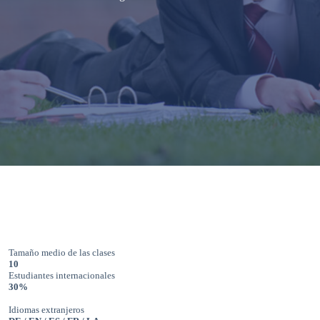
Tamaño medio de las clases
10
Estudiantes internacionales
30%
Idiomas extranjeros