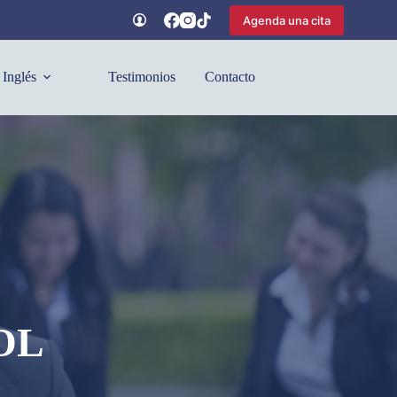
Agenda una cita
Inglés
Testimonios
Contacto
OL