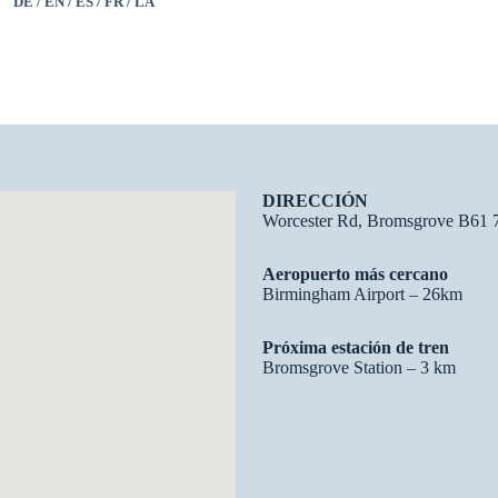
DE / EN / ES / FR / LA
DIRECCIÓN
Worcester Rd, Bromsgrove B61 7
Aeropuerto más cercano
Birmingham Airport – 26km
Próxima estación de tren
Bromsgrove Station – 3 km