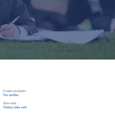
Costas escolares
Ver tarifas
Sitio web
Visitar sitio web