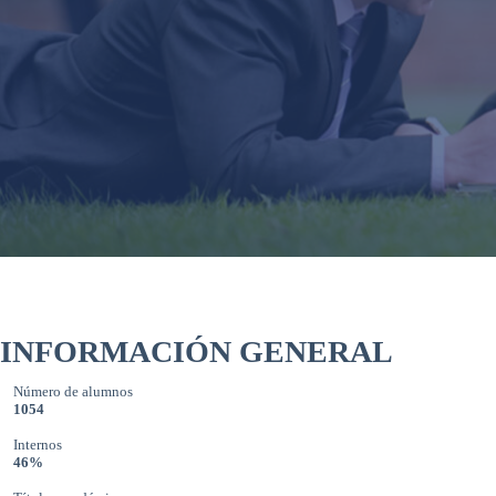
INFORMACIÓN GENERAL
Número de alumnos
1054
Internos
46%