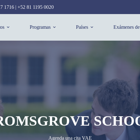
27 1716
|
+52 81 1195 0020
os
Programas
Países
Exámenes de 
ROMSGROVE SCHO
Agenda una cita VAE