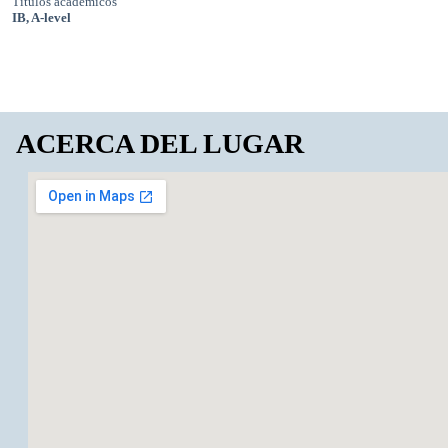
Títulos académicos
IB, A-level
ACERCA DEL LUGAR