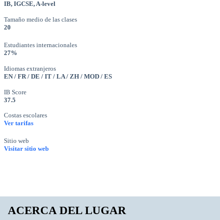
IB, IGCSE, A-level
Tamaño medio de las clases
20
Estudiantes internacionales
27%
Idiomas extranjeros
EN / FR / DE / IT / LA / ZH / MOD / ES
IB Score
37.5
Costas escolares
Ver tarifas
Sitio web
Visitar sitio web
ACERCA DEL LUGAR