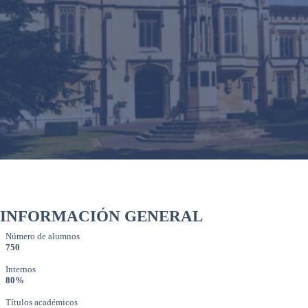
INFORMACIÓN GENERAL
Número de alumnos
750
Internos
80%
Títulos académicos