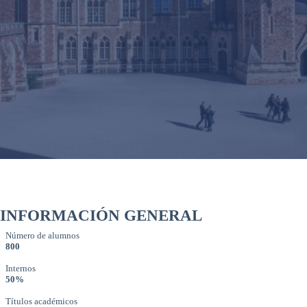
INFORMACIÓN GENERAL
Número de alumnos
800
Internos
50%
Títulos académicos