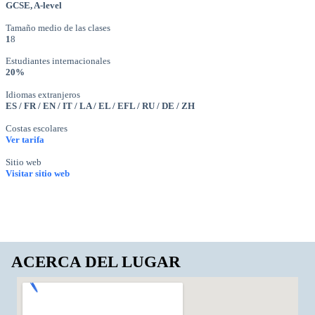
GCSE, A-level
Tamaño medio de las clases
1
8
Estudiantes internacionales
20%
Idiomas extranjeros
ES / FR / EN / IT / LA / EL / EFL / RU / DE / ZH
Costas escolares
Ver tarifa
Sitio web
Visitar sitio web
ACERCA DEL LUGAR