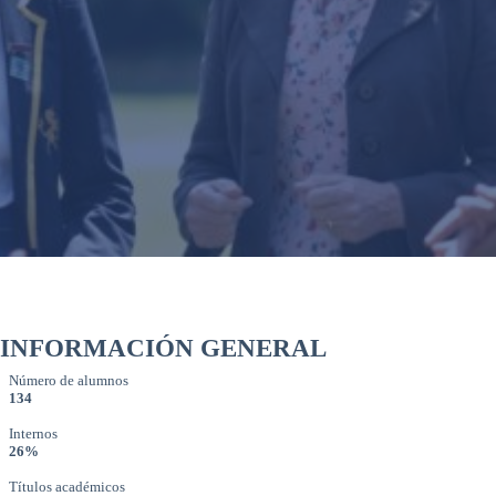
INFORMACIÓN GENERAL
Número de alumnos
134
Internos
26%
Títulos académicos