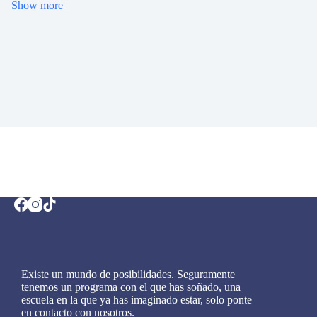
Show more
Existe un mundo de posibilidades. Seguramente
tenemos un programa con el que has soñado, una
escuela en la que ya has imaginado estar, solo ponte
en contacto con nosotros.