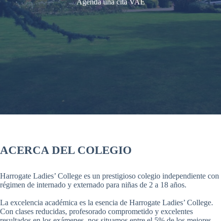
Agenda una cita VAE
ACERCA DEL COLEGIO
Harrogate Ladies’ College es un prestigioso colegio independiente con
régimen de internado y externado para niñas de 2 a 18 años.
La excelencia académica es la esencia de Harrogate Ladies’ College.
Con clases reducidas, profesorado comprometido y excelentes
resultados en los exámenes, nos situamos entre el 5% de los mejores