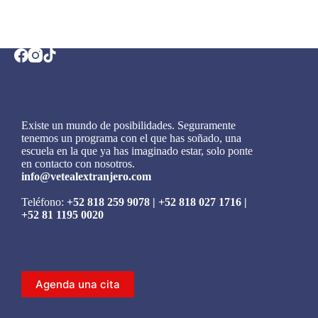
Existe un mundo de posibilidades. Seguramente
tenemos un programa con el que has soñado, una
escuela en la que ya has imaginado estar, solo ponte
en contacto con nosotros.
info@vetealextranjero.com
Teléfono:
+52 818 259 9078
|
+52 818 027 1716
|
+52 81 1195 0020
Agenda una cita