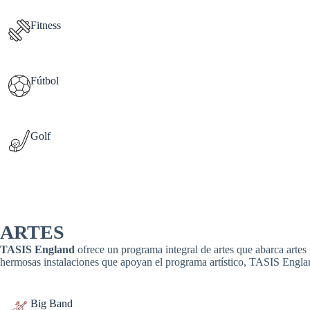
Fitness
Fútbol
Golf
ARTES
TASIS England
ofrece un programa integral de artes que abarca artes 
hermosas instalaciones que apoyan el programa artístico, TASIS England 
Big Band