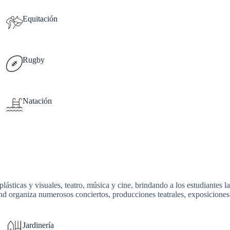
Equitación
Rugby
Natación
plásticas y visuales, teatro, música y cine, brindando a los estudiantes 
organiza numerosos conciertos, producciones teatrales, exposiciones de 
Jardinería