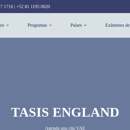
27 1716
|
+52 81 1195 0020
os
Programas
Países
Exámenes de 
TASIS ENGLAND
Agenda una cita VAE