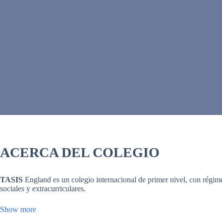
ACERCA DEL COLEGIO
TASIS
England es un colegio internacional de primer nivel, con régi
sociales y extracurriculares.
Show more