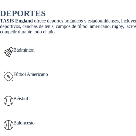
DEPORTES
TASIS England
ofrece deportes británicos y estadounidenses, incluyen
deportivos, canchas de tenis, campos de fútbol americano, rugby, lacros
competir durante todo el año.
Bádminton
Fútbol Americano
Béisbol
Baloncesto