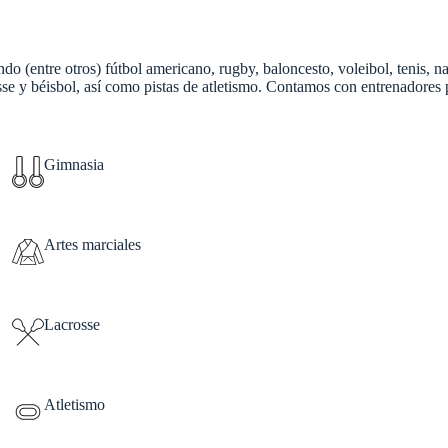
do (entre otros) fútbol americano, rugby, baloncesto, voleibol, tenis, n
se y béisbol, así como pistas de atletismo. Contamos con entrenadores pr
Gimnasia
Artes marciales
Lacrosse
Atletismo