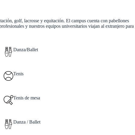
atación, golf, lacrosse y equitación. El campus cuenta con pabellones
ofesionales y nuestros equipos universitarios viajan al extranjero para
Danza/Ballet
Tenis
Tenis de mesa
Danza / Ballet