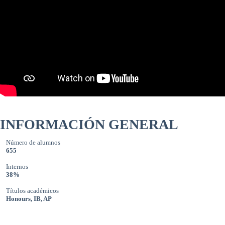
INFORMACIÓN GENERAL
Número de alumnos
655
Internos
38%
Títulos académicos
Honours, IB, AP