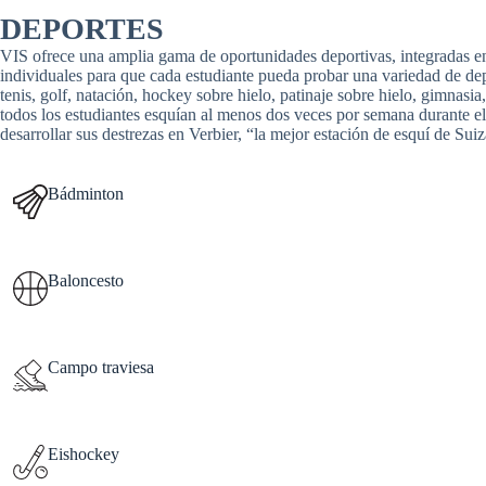
DEPORTES
VIS ofrece una amplia gama de oportunidades deportivas, integradas en 
individuales para que cada estudiante pueda probar una variedad de depo
tenis, golf, natación, hockey sobre hielo, patinaje sobre hielo, gimnasia,
todos los estudiantes esquían al menos dos veces por semana durante el
desarrollar sus destrezas en Verbier, “la mejor estación de esquí de S
Bádminton
Baloncesto
Campo traviesa
Eishockey