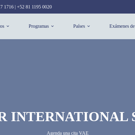
27 1716
|
+52 81 1195 0020
os
Programas
Países
Exámenes de 
R INTERNATIONAL
Agenda una cita VAE