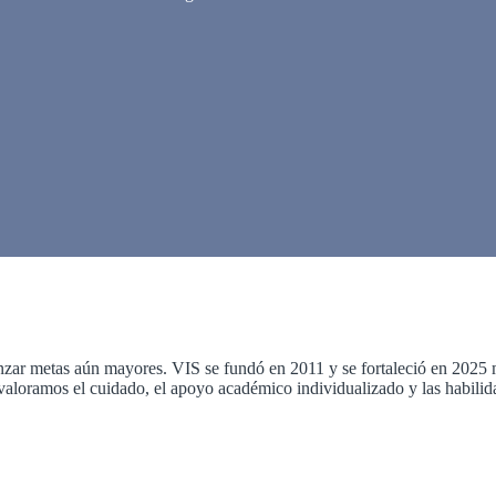
nzar metas aún mayores. VIS se fundó en 2011 y se fortaleció en 2025 
, valoramos el cuidado, el apoyo académico individualizado y las habili