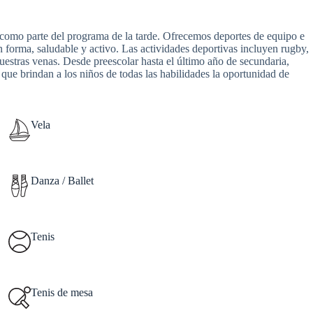
s como parte del programa de la tarde. Ofrecemos deportes de equipo e
n forma, saludable y activo. Las actividades deportivas incluyen rugby,
r nuestras venas. Desde preescolar hasta el último año de secundaria,
ue brindan a los niños de todas las habilidades la oportunidad de
Vela
Danza / Ballet
Tenis
Tenis de mesa