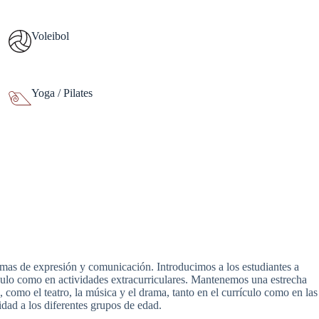
Voleibol
Yoga / Pilates
ormas de expresión y comunicación. Introducimos a los estudiantes a
rículo como en actividades extracurriculares. Mantenemos una estrecha
, como el teatro, la música y el drama, tanto en el currículo como en las
idad a los diferentes grupos de edad.