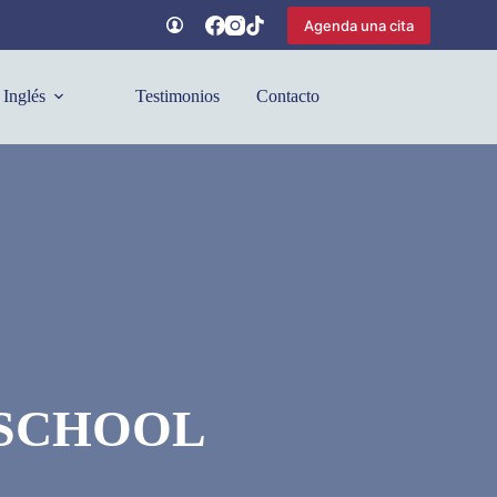
Agenda una cita
Inglés
Testimonios
Contacto
 SCHOOL