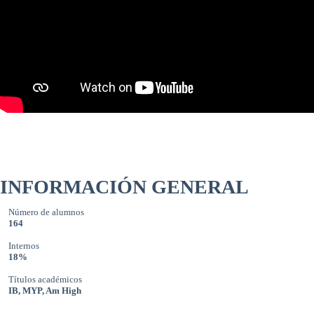
INFORMACIÓN GENERAL
Número de alumnos
164
Internos
18%
Títulos académicos
IB, MYP, Am High