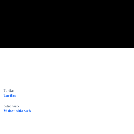
Tarifas
Tarifas
Sitio web
Visitar sitio web