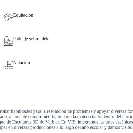
Equitación
Patinaje sobre hielo
Natación
rollar habilidades para la resolución de problemas y apoyar diversas f
de arte, altamente comprometido, imparte la materia tanto dentro del cur
rque de Esculturas 3D de Verbier. En VIS, integramos las artes escénicas
ipar en diversas producciones a lo largo del año escolar y damos visibil