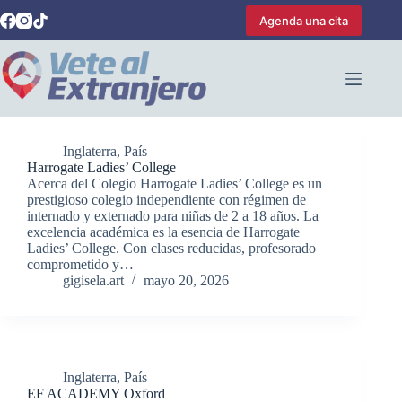
Saltar
Agenda una cita
al
contenido
Inglaterra
,
País
Harrogate Ladies’ College
Acerca del Colegio Harrogate Ladies’ College es un
prestigioso colegio independiente con régimen de
internado y externado para niñas de 2 a 18 años. La
excelencia académica es la esencia de Harrogate
Ladies’ College. Con clases reducidas, profesorado
comprometido y…
gigisela.art
mayo 20, 2026
Inglaterra
,
País
EF ACADEMY Oxford