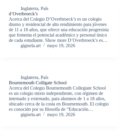
Inglaterra
,
País
d’Overbroeck’s
Acerca del Colegio D’Overbroeck’s es un colegio
diurno y residencial de alto rendimiento para jóvenes
de 11 a 18 años, que ofrece una educación progresista
que fomenta el potencial académico y personal único
de cada estudiante. Show more D’Overbroeck’s es…
gigisela.art
mayo 19, 2026
Inglaterra
,
País
Bournemouth Colligate School
Acerca del Colegio Bournemouth Collegiate School
es un colegio mixto independiente, con régimen de
internado y externado, para alumnos de 1 a 18 años,
ubicado cerca de la costa en Bournemouth. El colegio
es conocido por su filosofía de “Educación…
gigisela.art
mayo 19, 2026