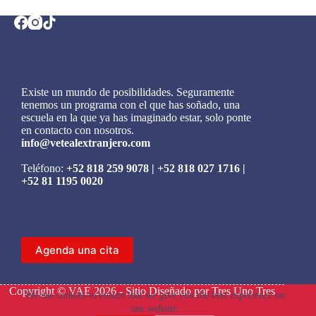
Existe un mundo de posibilidades. Seguramente
tenemos un programa con el que has soñado, una
escuela en la que ya has imaginado estar, solo ponte
en contacto con nosotros.
info@vetealextranjero.com
Teléfono:
+52 818 259 9078
|
+52 818 027 1716
|
+52 81 1195 0020
Agenda una cita
Copyright © VAE 2026 - Sitio Diseñado por
Tres Uno Tres
We use cookies to ensure that we give you the best experience on
our website.