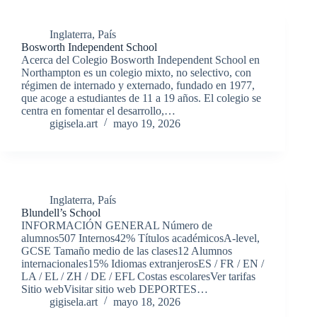
Inglaterra
,
País
Bosworth Independent School
Acerca del Colegio Bosworth Independent School en
Northampton es un colegio mixto, no selectivo, con
régimen de internado y externado, fundado en 1977,
que acoge a estudiantes de 11 a 19 años. El colegio se
centra en fomentar el desarrollo,…
gigisela.art
mayo 19, 2026
Inglaterra
,
País
Blundell’s School
INFORMACIÓN GENERAL Número de
alumnos507 Internos42% Títulos académicosA-level,
GCSE Tamaño medio de las clases12 Alumnos
internacionales15% Idiomas extranjerosES / FR / EN /
LA / EL / ZH / DE / EFL Costas escolaresVer tarifas
Sitio webVisitar sitio web DEPORTES…
gigisela.art
mayo 18, 2026