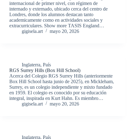
internacional de primer nivel, con régimen de
internado y externado, ubicado cerca del centro de
Londres, donde los alumnos destacan tanto
academicamente como en actividades sociales y
extracurriculares. Show more TASIS England…
gigisela.art
mayo 20, 2026
Inglaterra
,
País
RGS Surrey Hills (Box Hill School)
Acerca del Colegio RGS Surrey Hills (anteriormente
Box Hill School hasta junio de 2025), en Mickleham,
Surrey, es un colegio independiente y mixto fundado
en 1959. El colegio es conocido por su educación
integral, inspirada en Kurt Hahn. Es miembro…
gigisela.art
mayo 20, 2026
Inglaterra
,
País